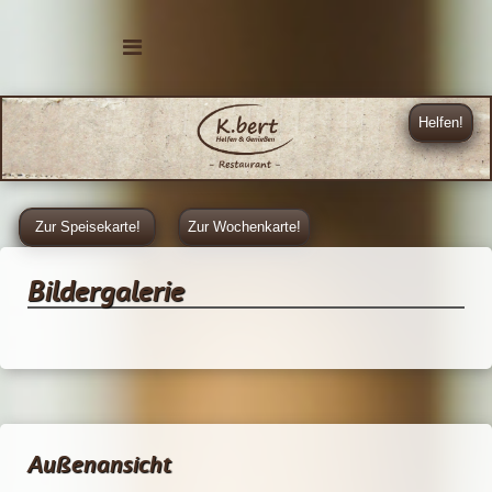
Helfen!
Zur Speisekarte!
Zur Wochenkarte!
Bildergalerie
Außenansicht