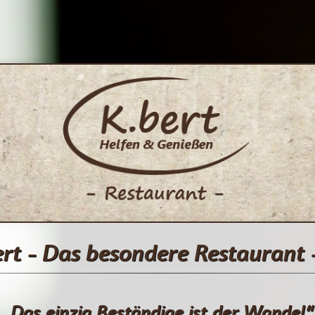
rt - Das besondere Restaurant 
„Das einzig Beständige ist der Wandel“