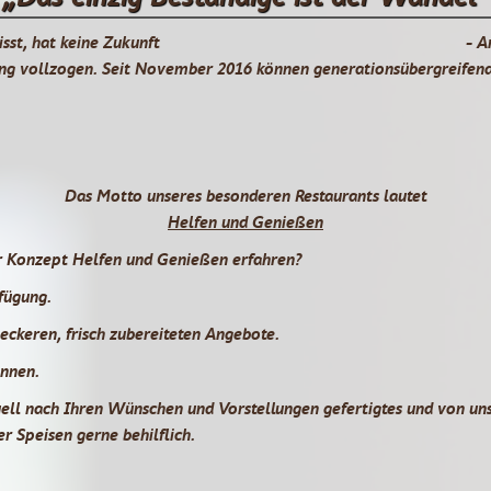
sst, hat keine Zukunft
- A
ng vollzogen. Seit November 2016 können generationsübergreifend
Das Motto unseres besonderen Restaurants lautet
Helfen und Genießen
r Konzept Helfen und Genießen erfahren?
fügung.
eckeren, frisch zubereiteten Angebote.
önnen.
uell nach Ihren Wünschen und Vorstellungen gefertigtes und von uns
r Speisen gerne behilflich.